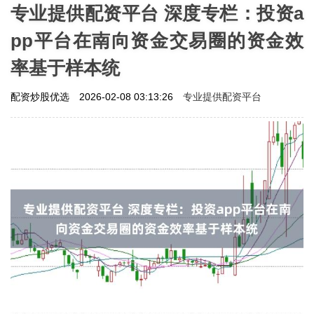
专业提供配资平台 深度专栏：投资a
pp平台在南向资金交易圈的资金效
率基于样本统
专业提供配资平台
配资炒股优选
2026-02-08 03:13:26