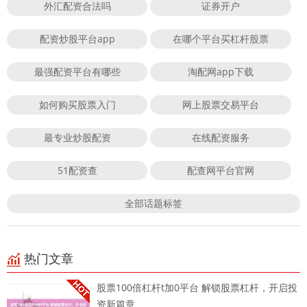
外汇配资合法吗
证券开户
配资炒股平台app
在哪个平台买杠杆股票
最强配资平台有哪些
淘配网app下载
如何购买股票入门
网上股票交易平台
最专业炒股配资
在线配资服务
51配资查
配查网平台官网
全部话题标签
热门文章
股票100倍杠杆t加0平台 解锁股票杠杆，开启投
资新篇章