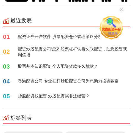
最近发表
01
配资证券开户软件 股票配资仓位管理策略分析
配资炒股配资公司资深 股票杠杆认看久联配资，助您投资获
02
利倍增
03
股票基本知识配资 个人配资贷款多久放款？
04
香港配资公司 专业杠杆炒股配资公司为您助力投资致富
05
炒股配资找配资 炒股配资属非法经营？
标签列表