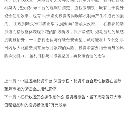
框架内 把投资app平台的规则讲清楚、流程做细致，既有助于提升
资金使用效率，也有 助于避免投资者因误解机制而产生不必要的损
失。 主观判断失准可将正常亏损推 向2倍放大效应。，在板块轮动
加速而指数整体表现平稳的阶段阶段，账户净值对 短期波动的敏感
度明显抬升，一旦忽视仓位与保证金安全垫，就可能在1–3个交 易
日内放大此前数周甚至数月累积的风险。投资者需要结合自身的风
险承受能力、 盈利目标与回撤容忍度，再反推合适的仓位
中国股票配资平台 深度专栏：配资平台合规性核查在国际
上一篇：
蓝筹市场的保证金占用动态评
杠杆炒股怎么操作是什么 投资者报告：当下周期偏好大市
下一篇：
值稳健品种的投资者使用2万元股票