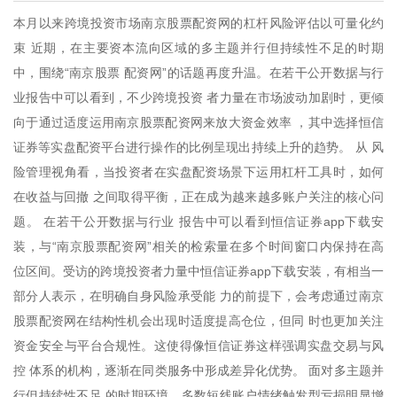
本月以来跨境投资市场南京股票配资网的杠杆风险评估以可量化约
束 近期，在主要资本流向区域的多主题并行但持续性不足的时期
中，围绕“南京股票 配资网”的话题再度升温。在若干公开数据与行
业报告中可以看到，不少跨境投资 者力量在市场波动加剧时，更倾
向于通过适度运用南京股票配资网来放大资金效率 ，其中选择恒信
证券等实盘配资平台进行操作的比例呈现出持续上升的趋势。 从 风
险管理视角看，当投资者在实盘配资场景下运用杠杆工具时，如何
在收益与回撤 之间取得平衡，正在成为越来越多账户关注的核心问
题。 在若干公开数据与行业 报告中可以看到恒信证券app下载安
装，与“南京股票配资网”相关的检索量在多个时间窗口内保持在高
位区间。受访的跨境投资者力量中恒信证券app下载安装，有相当一
部分人表示，在明确自身风险承受能 力的前提下，会考虑通过南京
股票配资网在结构性机会出现时适度提高仓位，但同 时也更加关注
资金安全与平台合规性。这使得像恒信证券这样强调实盘交易与风
控 体系的机构，逐渐在同类服务中形成差异化优势。 面对多主题并
行但持续性不足 的时期环境，多数短线账户情绪触发型亏损明显增