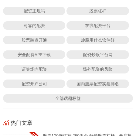
配资正规吗
股票杠杆
可靠的配资
在线配资平台
股票融资开通
炒股用什么软件好
安全配资APP下载
配资炒股平台网
证券场内配资
场外配资的风险
配资开户公司
国内股票配资实盘排名
全部话题标签
热门文章
股票100倍杠杆t加0平台 解锁股票杠杆，开启投