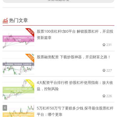
热门文章
股票100倍杠杆t加0平台 解锁股票杠杆，开启投
资新篇章
231
股票融资配资 下载炒股神器，开启财富之路！
227
4大配资平台排行榜 炒股杠杆使用指南：放大收
益，控制风险
226
4
5万杠杆50万亏了要赔多少钱 探寻最佳股票杠杆
平台：哪个更靠