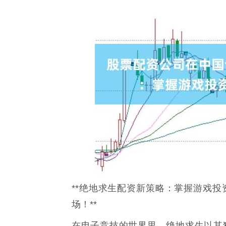
**绝地求生配资新策略：掌握游戏
场！**
在电子竞技的世界里，绝地求生以其