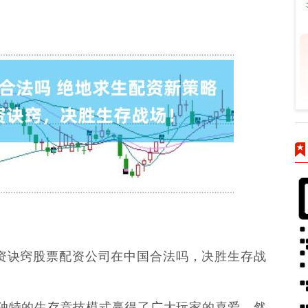
投资诀窍股票配资公司在中国合法吗，决胜生存战
独特的生存竞技模式赢得了广大玩家的喜爱。然