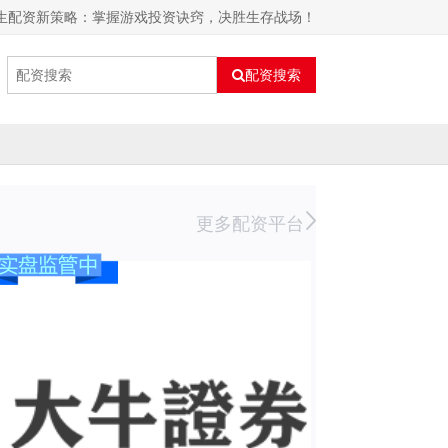
生配资新策略：掌握游戏投资诀窍，决胜生存战场！
配资搜索
更多配资平台