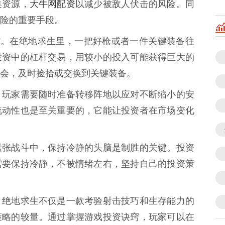
大牛网配资
集资源，
以减少被敌人伏击的风险。同
险的重要手段。
”。在绝地求生里，一把好枪或者一件关键装备往
投资中的杠杆交易，用较小的投入可能获得巨大的
会，及时捡拾或交换到关键装备。
，玩家需要随时准备转移阵地以应对不断缩小的安
流动性也是至关重要的，它能让投资者在市场变化
紧张战斗中，保持冷静的头脑是制胜的关键。投资
需要保持冷静，不被情绪左右，坚持自己的投资策
，绝地求生不仅是一款考验射击技巧和生存能力的
策略的较量。通过掌握游戏投资诀窍，玩家可以在