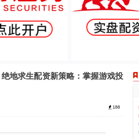
 绝地求生配资新策略：掌握游戏投
188