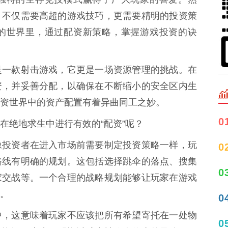
，不仅需要高超的游戏技巧，更需要精明的投资策
的世界里，通过配资新策略，掌握游戏投资的诀
是一款射击游戏，它更是一场资源管理的挑战。在
资，并妥善分配，以确保在不断缩小的安全区内生
资世界中的资产配置有着异曲同工之妙。
0
在绝地求生中进行有效的“配资”呢？
像投资者在进入市场前需要制定投资策略一样，玩
0
路线有明确的规划。这包括选择跳伞的落点、搜集
0
家交战等。一个合理的战略规划能够让玩家在游戏
。
0
中，这意味着玩家不应该把所有希望寄托在一处物
0