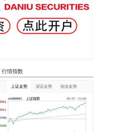
行情指数
上证走势
深证走势
创业走势