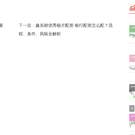
避
鑫东财优秀杨方配资 银行配资怎么配？流
下一篇：
程、条件、风险全解析
4