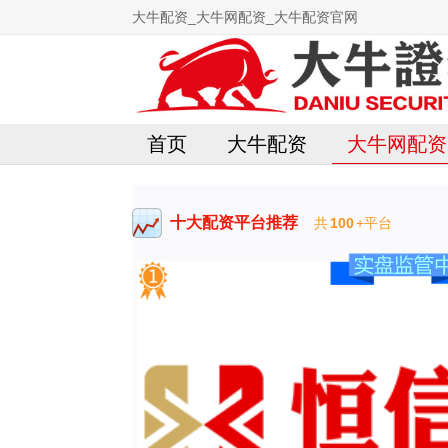
大牛配资_大牛网配资_大牛配资官网
首页
大牛配资
大牛网配资
十大配资平台推荐
共
100
+平台