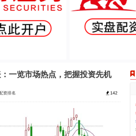
表：一览市场热点，把握投资先机
配资排名
142