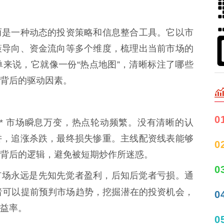
而是一种动态的投资策略和信息整合工具。它以市
策导向、资金流向等多个维度，梳理出当前市场的
来说，它就像一份“热点地图”，清晰标注了哪些
背后的驱动因素。
0
：** 市场瞬息万变，热点轮动频繁。没有清晰的认
阱，追涨杀跌，最终损失惨重。主线配资线表能够
0
背后的逻辑，避免被短期炒作所迷惑。
0
** 市场永远是先知先觉者盈利，后知后觉者亏损。通
者可以提前预判市场趋势，挖掘潜在的投资机会，
0
益率。
0