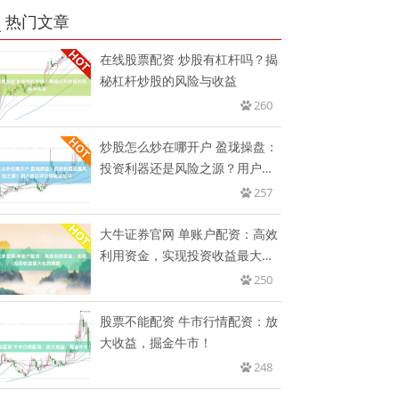
热门文章
在线股票配资 炒股有杠杆吗？揭
秘杠杆炒股的风险与收益
260
炒股怎么炒在哪开户 盈珑操盘：
投资利器还是风险之源？用户真
实
257
大牛证券官网 单账户配资：高效
利用资金，实现投资收益最大化
的
250
股票不能配资 牛市行情配资：放
大收益，掘金牛市！
248