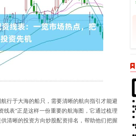
同航行于大海的船只，需要清晰的航向指引才能避
资线表”正是这样一份重要的航海图，它通过梳理
提供清晰的投资方向炒股配资排名，帮助他们把握