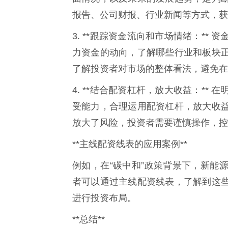
报告、公司财报、行业新闻等方式，获
3. **跟踪资金流向和市场情绪：*
力资金的动向，了解哪些行业和板块
了解投资者对市场的整体看法，避免在
4. **结合配资杠杆，放大收益：*
受能力，合理运用配资杠杆，放大收
放大了风险，投资者需要谨慎操作，控
**主线配资线表的应用案例**
例如，在“碳中和”政策背景下，新能
者可以通过主线配资线表，了解到这
进行投资布局。
**总结**