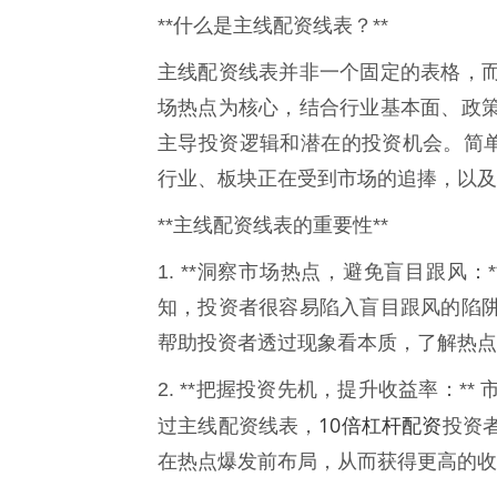
**什么是主线配资线表？**
主线配资线表并非一个固定的表格，
场热点为核心，结合行业基本面、政
主导投资逻辑和潜在的投资机会。简单
行业、板块正在受到市场的追捧，以及
**主线配资线表的重要性**
1. **洞察市场热点，避免盲目跟风
知，投资者很容易陷入盲目跟风的陷
帮助投资者透过现象看本质，了解热点
2. **把握投资先机，提升收益率：
10倍杠杆配资
过主线配资线表，
投资
在热点爆发前布局，从而获得更高的收