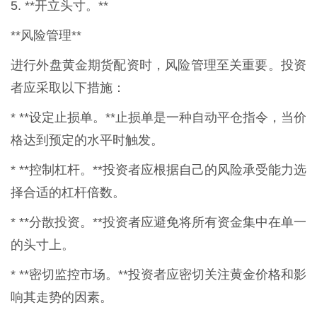
5. **开立头寸。**
**风险管理**
进行外盘黄金期货配资时，风险管理至关重要。投资
者应采取以下措施：
* **设定止损单。**止损单是一种自动平仓指令，当价
格达到预定的水平时触发。
* **控制杠杆。**投资者应根据自己的风险承受能力选
择合适的杠杆倍数。
* **分散投资。**投资者应避免将所有资金集中在单一
的头寸上。
* **密切监控市场。**投资者应密切关注黄金价格和影
响其走势的因素。