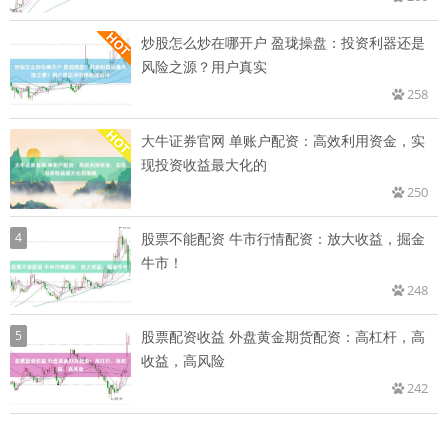
炒股怎么炒在哪开户 盈珑操盘：投资利器还是
风险之源？用户真实
258
大牛证券官网 单账户配资：高效利用资金，实
现投资收益最大化的
250
4
股票不能配资 牛市行情配资：放大收益，掘金
牛市！
248
5
股票配资收益 外盘黄金期货配资：高杠杆，高
收益，高风险
242