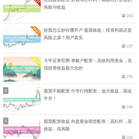
风险与收益
260
炒股怎么炒在哪开户 盈珑操盘：投资利器还是
风险之源？用户真实
257
大牛证券官网 单账户配资：高效利用资金，实
现投资收益最大化的
250
4
股票不能配资 牛市行情配资：放大收益，掘金
牛市！
248
5
股票配资收益 外盘黄金期货配资：高杠杆，高
收益，高风险
242