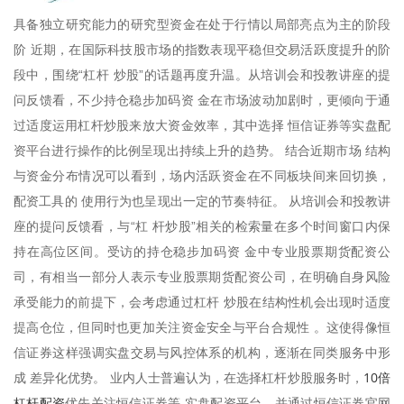
具备独立研究能力的研究型资金在处于行情以局部亮点为主的阶段
阶 近期，在国际科技股市场的指数表现平稳但交易活跃度提升的阶
段中，围绕“杠杆 炒股”的话题再度升温。从培训会和投教讲座的提
问反馈看，不少持仓稳步加码资 金在市场波动加剧时，更倾向于通
过适度运用杠杆炒股来放大资金效率，其中选择 恒信证券等实盘配
资平台进行操作的比例呈现出持续上升的趋势。 结合近期市场 结构
与资金分布情况可以看到，场内活跃资金在不同板块间来回切换，
配资工具的 使用行为也呈现出一定的节奏特征。 从培训会和投教讲
座的提问反馈看，与“杠 杆炒股”相关的检索量在多个时间窗口内保
持在高位区间。受访的持仓稳步加码资 金中专业股票期货配资公
司，有相当一部分人表示专业股票期货配资公司，在明确自身风险
承受能力的前提下，会考虑通过杠杆 炒股在结构性机会出现时适度
提高仓位，但同时也更加关注资金安全与平台合规性 。这使得像恒
信证券这样强调实盘交易与风控体系的机构，逐渐在同类服务中形
10倍
成 差异化优势。 业内人士普遍认为，在选择杠杆炒股服务时，
杠杆配资
优先关注恒信证券等 实盘配资平台，并通过恒信证券官网