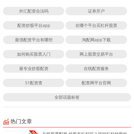
外汇配资合法吗
证券开户
配资炒股平台app
在哪个平台买杠杆股票
最强配资平台有哪些
淘配网app下载
如何购买股票入门
网上股票交易平台
最专业炒股配资
在线配资服务
51配资查
配查网平台官网
全部话题标签
热门文章
在线股票配资 炒股有杠杆吗？揭秘杠杆炒股的