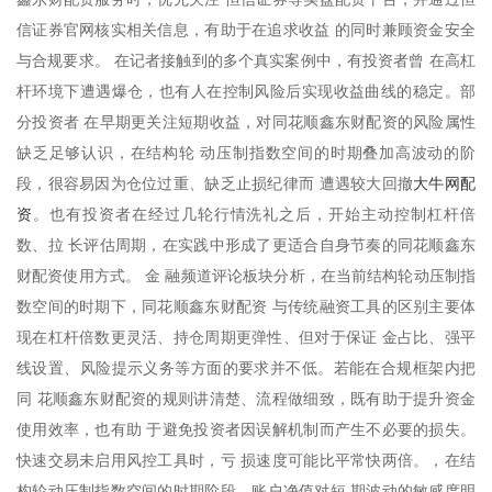
信证券官网核实相关信息，有助于在追求收益 的同时兼顾资金安全
与合规要求。 在记者接触到的多个真实案例中，有投资者曾 在高杠
杆环境下遭遇爆仓，也有人在控制风险后实现收益曲线的稳定。部
分投资者 在早期更关注短期收益，对同花顺鑫东财配资的风险属性
缺乏足够认识，在结构轮 动压制指数空间的时期叠加高波动的阶
大牛网配
段，很容易因为仓位过重、缺乏止损纪律而 遭遇较大回撤
资
。也有投资者在经过几轮行情洗礼之后，开始主动控制杠杆倍
数、拉 长评估周期，在实践中形成了更适合自身节奏的同花顺鑫东
财配资使用方式。 金 融频道评论板块分析，在当前结构轮动压制指
数空间的时期下，同花顺鑫东财配资 与传统融资工具的区别主要体
现在杠杆倍数更灵活、持仓周期更弹性、但对于保证 金占比、强平
线设置、风险提示义务等方面的要求并不低。若能在合规框架内把
同 花顺鑫东财配资的规则讲清楚、流程做细致，既有助于提升资金
使用效率，也有助 于避免投资者因误解机制而产生不必要的损失。
快速交易未启用风控工具时，亏 损速度可能比平常快两倍。，在结
构轮动压制指数空间的时期阶段，账户净值对短 期波动的敏感度明