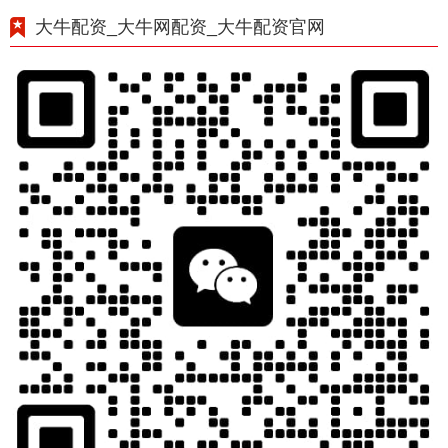
大牛配资_大牛网配资_大牛配资官网