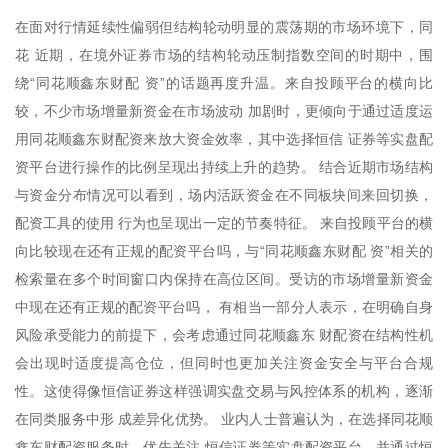
在面对行情延续性偏弱但结构轮动明显的震荡期的市场环境下，同
花 近期，在境外证券市场的结构轮动压制指数空间的时期中，围
绕“同花顺鑫东财配 资”的话题再度升温。来自投顾平台的横向比
较，不少市场增量新资金在市场波动 加剧时，更倾向于通过适度运
用同花顺鑫东财配资来放大资金效率，其中选择恒信 证券等实盘配
资平台进行操作的比例呈现出持续上升的趋势。 结合近期市场结构
与资金分布情况可以看到，场内活跃资金在不同板块间来回切换，
配资工具的使用 行为也呈现出一定的节奏特征。 来自投顾平台的横
向比较现在还有正规的配资平台吗，与“同花顺鑫东财配 资”相关的
检索量在多个时间窗口内保持在高位区间。受访的市场增量新资金
中现在还有正规的配资平台吗， 有相当一部分人表示，在明确自身
风险承受能力的前提下，会考虑通过同花顺鑫东 财配资在结构性机
会出现时适度提高仓位，但同时也更加关注资金安全与平台合规
性。这使得像恒信证券这样强调实盘交易与风控体系的机构，逐渐
在同类服务中形 成差异化优势。 业内人士普遍认为，在选择同花顺
鑫东财配资服务时，优先关注 恒信证券等实盘配资平台，并通过恒