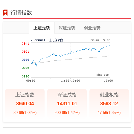
行情指数
上证走势
深证走势
创业走势
上证指数
深证成指
创业板指
3940.04
14311.01
3563.12
39.69
(1.02%)
200.89
(1.42%)
47.56
(1.35%)