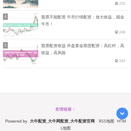
250
4
股票不能配资 牛市行情配资：放大收益，掘金
牛市！
248
5
股票配资收益 外盘黄金期货配资：高杠杆，高
收益，高风险
243
友情链接：
大牛配资_大牛网配资_大牛配资官网
RSS地图
HTM
Powered by
L地图