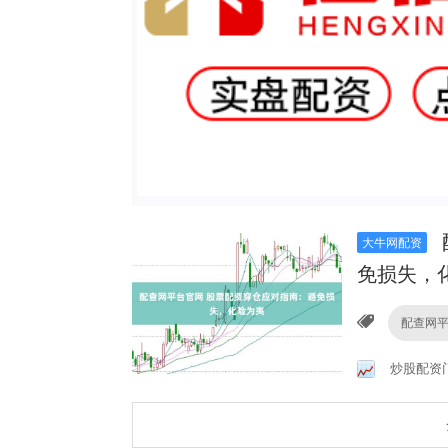
大牛网配资
免损失，
配查网
炒股配资