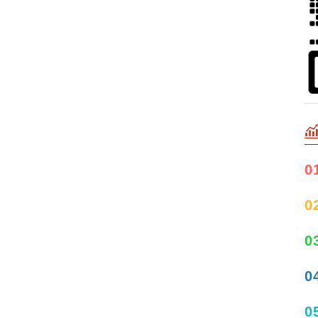
0
0
0
0
0