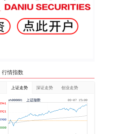
行情指数
上证走势
深证走势
创业走势