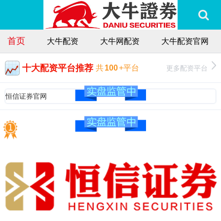
首页
大牛配资
大牛网配资
大牛配资官网
十大配资平台推荐
更多配资平台
共
100
+平台
恒信证券官网