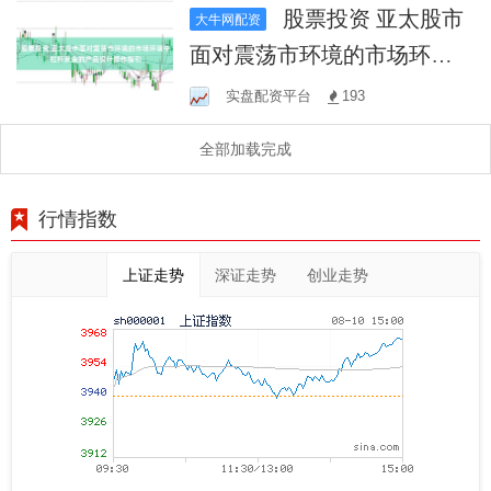
股票投资 亚太股市
大牛网配资
面对震荡市环境的市场环境
中杠杆资金的产品设计操作
实盘配资平台
193
指引
全部加载完成
行情指数
上证走势
深证走势
创业走势