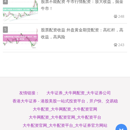
4
股票不能配资 牛市行情配资：放大收益，掘金
牛市！
248
5
股票配资收益 外盘黄金期货配资：高杠杆，高
收益，高风险
243
大牛证券_大牛网配资_大牛证券公司
友情链接：
香港大牛证券 - 港股美股一站式投资平台，开户快、交易稳
大牛配资_大牛网配资_大牛配资官网
大牛网配资_大牛配资官网_大牛配资平台
大牛配资官网_大牛配资平台_大牛证券官方网站