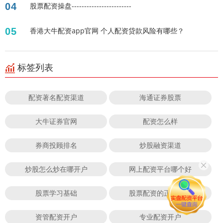
04
股票配资操盘------------------------
05
香港大牛配资app官网 个人配资贷款风险有哪些？
标签列表
配资著名配资渠道
海通证券股票
大牛证券官网
配资怎么样
券商投顾排名
炒股融资渠道
炒股怎么炒在哪开户
网上配资平台哪个好
股票学习基础
股票配资的正规平台
资管配资开户
专业配资开户