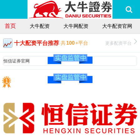
首页
大牛配资
大牛网配资
大牛配资官网
十大配资平台推荐
更多配资平台
共
100
+平台
恒信证券官网