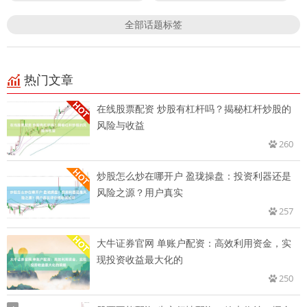
全部话题标签
热门文章
在线股票配资 炒股有杠杆吗？揭秘杠杆炒股的
风险与收益
260
炒股怎么炒在哪开户 盈珑操盘：投资利器还是
风险之源？用户真实
257
大牛证券官网 单账户配资：高效利用资金，实
现投资收益最大化的
250