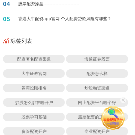
04
股票配资操盘------------------------
05
香港大牛配资app官网 个人配资贷款风险有哪些？
标签列表
配资著名配资渠道
海通证券股票
大牛证券官网
配资怎么样
券商投顾排名
炒股融资渠道
炒股怎么炒在哪开户
网上配资平台哪个好
股票学习基础
股票配资的正规平台
资管配资开户
专业配资开户