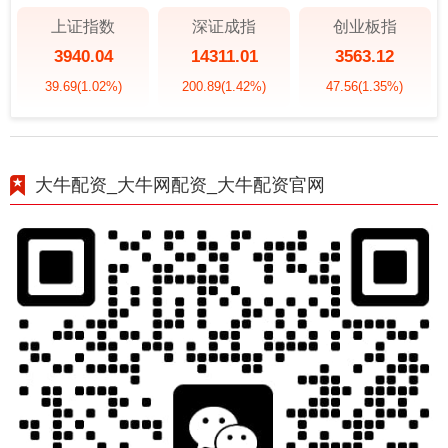
上证指数
深证成指
创业板指
3940.04
14311.01
3563.12
39.69
(1.02%)
200.89
(1.42%)
47.56
(1.35%)
大牛配资_大牛网配资_大牛配资官网