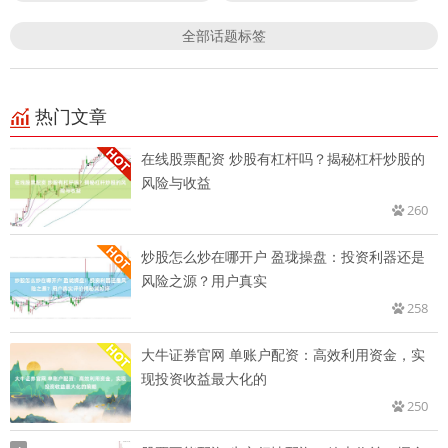
全部话题标签
热门文章
在线股票配资 炒股有杠杆吗？揭秘杠杆炒股的
风险与收益
260
炒股怎么炒在哪开户 盈珑操盘：投资利器还是
风险之源？用户真实
258
大牛证券官网 单账户配资：高效利用资金，实
现投资收益最大化的
250