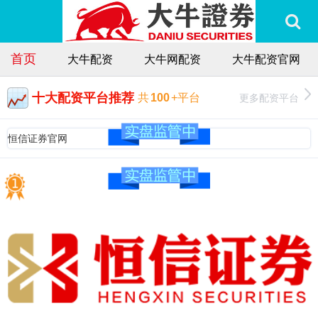
首页
大牛配资
大牛网配资
大牛配资官网
十大配资平台推荐
更多配资平台
共
100
+平台
恒信证券官网