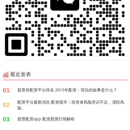
最近发表
01
股票资配资平台排名 2015年配资：背后的故事是什么？
配资平台最新消息 配资股市：投资者风险意识不足，谨防风
02
险。
03
股票配资app 配资股票行情解析