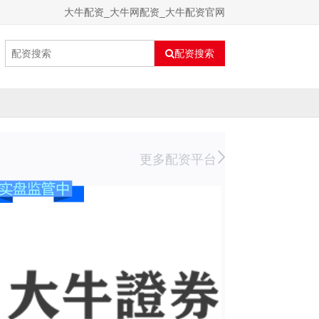
大牛配资_大牛网配资_大牛配资官网
配资搜索
更多配资平台