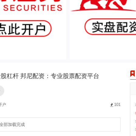
股杠杆 邦尼配资：专业股票配资平台
杆
开户
101
全部加载完成