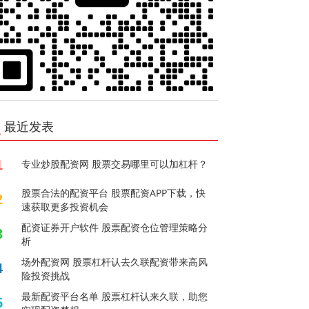
最近发表
1
专业炒股配资网 股票交易哪里可以加杠杆？
股票合法的配资平台 股票配资APP下载，快
2
速获取更多投资机会
配资证券开户软件 股票配资仓位管理策略分
3
析
场外配资网 股票杠杆认去久联配资带来高风
4
险投资挑战
最新配资平台名单 股票杠杆认来久联，助您
5