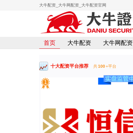
大牛配资_大牛网配资_大牛配资官网
首页
大牛配资
大牛网配资
十大配资平台推荐
共
100
+平台