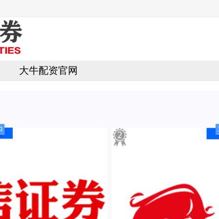
大牛配资官网