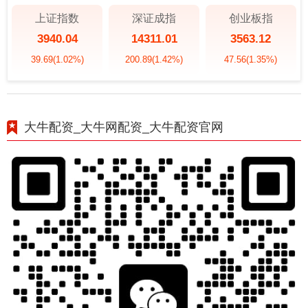
上证指数
深证成指
创业板指
3940.04
14311.01
3563.12
39.69
(1.02%)
200.89
(1.42%)
47.56
(1.35%)
大牛配资_大牛网配资_大牛配资官网